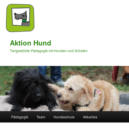
Aktion Hund
Tiergestützte Pädagogik mit Hunden und Schafen
Hauptmenü
Pädagogik
Team
Hundeschule
Aktuelles
Zum